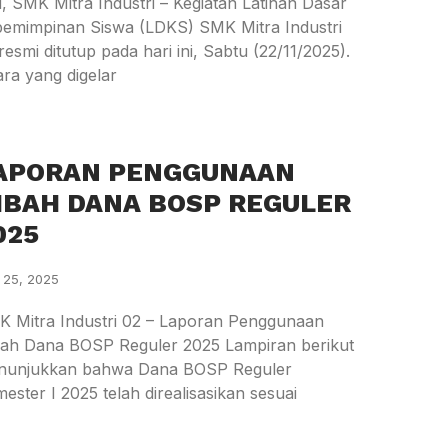
i, SMK Mitra Industri – Kegiatan Latihan Dasar
emimpinan Siswa (LDKS) SMK Mitra Industri
resmi ditutup pada hari ini, Sabtu (22/11/2025).
ra yang digelar
APORAN PENGGUNAAN
IBAH DANA BOSP REGULER
025
y 25, 2025
 Mitra Industri 02 – Laporan Penggunaan
ah Dana BOSP Reguler 2025 Lampiran berikut
nunjukkan bahwa Dana BOSP Reguler
ester I 2025 telah direalisasikan sesuai