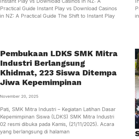
Instant Play vs Download Casinos in NZ: A
I
Practical Guide Instant Play vs Download Casinos
P
in NZ: A Practical Guide The Shift to Instant Play
i
Pembukaan LDKS SMK Mitra
Industri Berlangsung
Khidmat, 223 Siswa Ditempa
Jiwa Kepemimpinan
November 20, 2025
Pati, SMK Mitra Industri – Kegiatan Latihan Dasar
Kepemimpinan Siswa (LDKS) SMK Mitra Industri
02 resmi dibuka pada Kamis, (21/11/2025). Acara
yang berlangsung di halaman