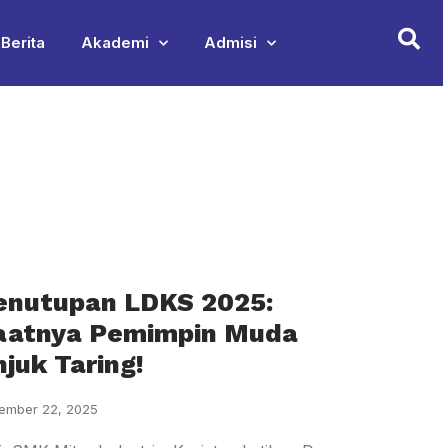
stri 02 - The Real Vocational School
•
SMK Mi
Berita
Akademi
Admisi
enutupan LDKS 2025:
aatnya Pemimpin Muda
njuk Taring!
ember 22, 2025