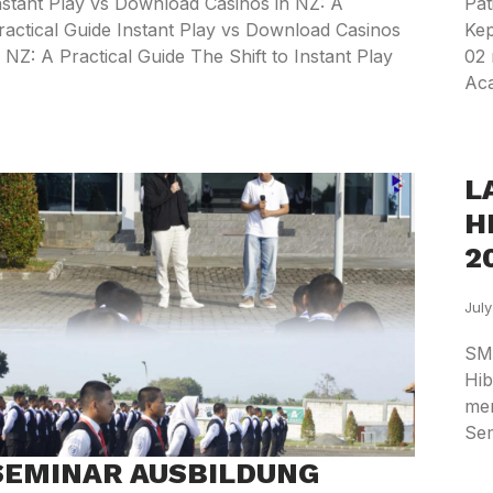
nstant Play vs Download Casinos in NZ: A
Pat
ractical Guide Instant Play vs Download Casinos
Kep
n NZ: A Practical Guide The Shift to Instant Play
02 
Aca
L
H
2
Jul
SMK
Hib
me
Sem
SEMINAR AUSBILDUNG