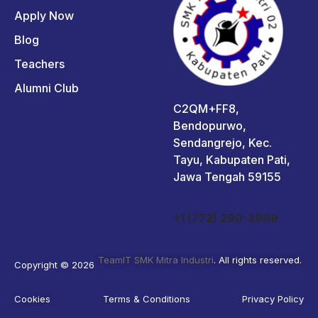
Apply Now
Blog
Teachers
Alumni Club
C2QM+FF8,
Bendopurwo,
Sendangrejo, Kec.
Tayu, Kabupaten Pati,
Jawa Tengah 59155
+1 (772) 290-2999
TeamIT SMK Mitra Industri
. All rights reserved.
Copyright © 2026
Cookies
Terms & Conditions
Privacy Policy