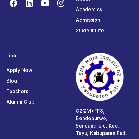
Academics
Admission
Student Life
Link
Apply Now
Blog
Teachers
Alumni Club
C2QM+FF8,
Bendopurwo,
Sendangrejo, Kec.
Tayu, Kabupaten Pati,