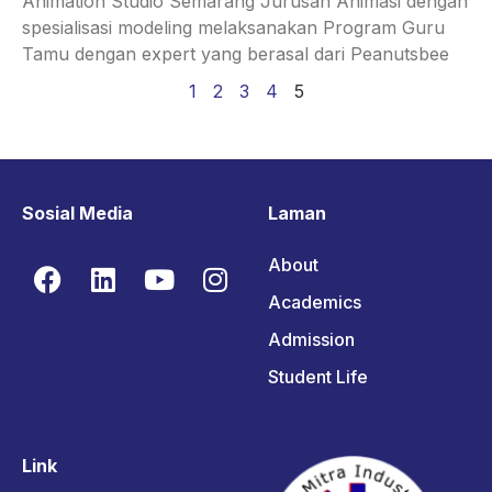
Animation Studio Semarang Jurusan Animasi dengan
spesialisasi modeling melaksanakan Program Guru
Tamu dengan expert yang berasal dari Peanutsbee
1
2
3
4
5
Sosial Media
Laman
About
Academics
Admission
Student Life
Link