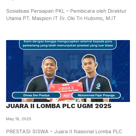
Sosialisasi Persiapan PKL – Pembicara oleh Direktur
Utama PT. Maspion IT (Ir. Oki Tri Hutomo, M.IT
JUARA II LOMBA PLC UGM 2025
May 19, 2025
PRESTASI SISWA – Juara II Nasional Lomba PLC