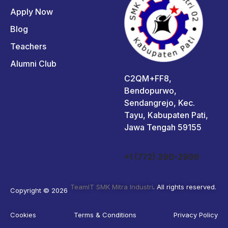
Apply Now
Blog
Teachers
Alumni Club
C2QM+FF8,
Bendopurwo,
Sendangrejo, Kec.
Tayu, Kabupaten Pati,
Jawa Tengah 59155
+1 (772) 290-2999
TeamIT SMK Mitra Industri
. All rights reserved.
Copyright © 2026
Cookies
Terms & Conditions
Privacy Policy