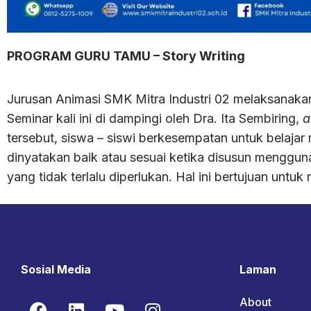
PROGRAM GURU TAMU – Story Writing
Jurusan Animasi SMK Mitra Industri 02 melaksana
Seminar kali ini di dampingi oleh Dra. Ita Sembiring,
a
tersebut, siswa – siswi berkesempatan untuk belaja
dinyatakan baik atau sesuai ketika disusun menggu
yang tidak terlalu diperlukan. Hal ini bertujuan unt
Sosial Media
Laman
About