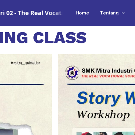
 - The Real Vocational School
•
SMK Mitra Indu
Home
Tentang
ING CLASS