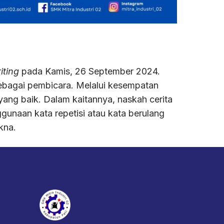
iting
pada Kamis, 26 September 2024.
sebagai pembicara. Melalui kesempatan
ang baik. Dalam kaitannya, naskah cerita
gunaan kata repetisi atau kata berulang
kna.