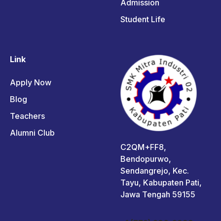
Admission
Student Life
Link
Apply Now
Blog
Teachers
Alumni Club
C2QM+FF8,
Bendopurwo,
Sendangrejo, Kec.
Tayu, Kabupaten Pati,
Jawa Tengah 59155